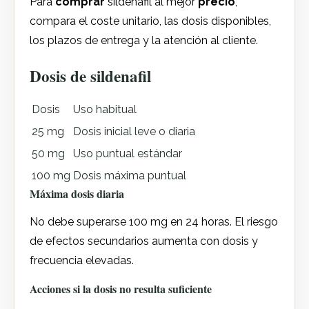
Para
comprar
sildenafil al mejor
precio
,
compara el coste unitario, las dosis disponibles,
los plazos de entrega y la atención al cliente.
Dosis de sildenafil
Dosis
Uso habitual
25 mg
Dosis inicial leve o diaria
50 mg
Uso puntual estándar
100 mg
Dosis máxima puntual
Máxima dosis diaria
No debe superarse 100 mg en 24 horas. El riesgo
de efectos secundarios aumenta con dosis y
frecuencia elevadas.
Acciones si la dosis no resulta suficiente