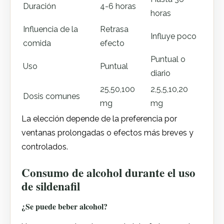
Duración
4-6 horas
horas
Influencia de la
Retrasa
Influye poco
comida
efecto
Puntual o
Uso
Puntual
diario
25,50,100
2,5,5,10,20
Dosis comunes
mg
mg
La elección depende de la preferencia por
ventanas prolongadas o efectos más breves y
controlados.
Consumo de alcohol durante el uso
de sildenafil
¿Se puede beber alcohol?