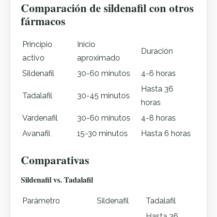
Comparación de sildenafil con otros
fármacos
Principio
Inicio
Duración
activo
aproximado
Sildenafil
30-60 minutos
4-6 horas
Hasta 36
Tadalafil
30-45 minutos
horas
Vardenafil
30-60 minutos
4-8 horas
Avanafil
15-30 minutos
Hasta 6 horas
Comparativas
Sildenafil vs. Tadalafil
Parámetro
Sildenafil
Tadalafil
Hasta 36