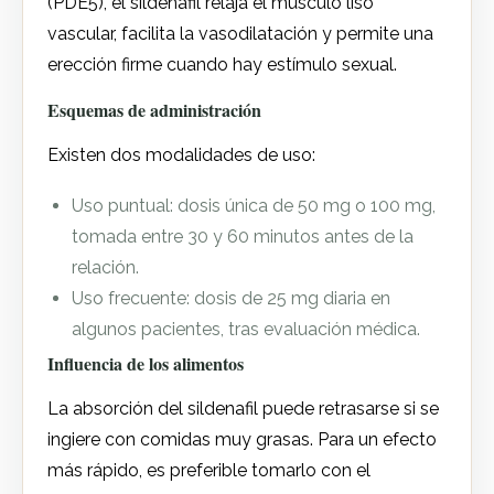
(PDE5), el sildenafil relaja el músculo liso
vascular, facilita la vasodilatación y permite una
erección firme cuando hay estímulo sexual.
Esquemas de administración
Existen dos modalidades de uso:
Uso puntual: dosis única de 50 mg o 100 mg,
tomada entre 30 y 60 minutos antes de la
relación.
Uso frecuente: dosis de 25 mg diaria en
algunos pacientes, tras evaluación médica.
Influencia de los alimentos
La absorción del sildenafil puede retrasarse si se
ingiere con comidas muy grasas. Para un efecto
más rápido, es preferible tomarlo con el