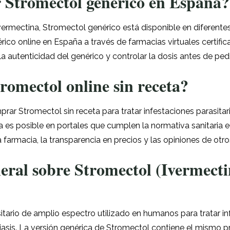
Stromectol genérico en España?
 Ivermectina, Stromectol genérico está disponible en diferentes
co online en España a través de farmacias virtuales certific
r la autenticidad del genérico y controlar la dosis antes de ped
romectol online sin receta?
r Stromectol sin receta para tratar infestaciones parasitari
a es posible en portales que cumplen la normativa sanitaria e
farmacia, la transparencia en precios y las opiniones de otro
eral sobre Stromectol (Ivermecti
itario de amplio espectro utilizado en humanos para tratar in
asis. La versión genérica de Stromectol contiene el mismo pr