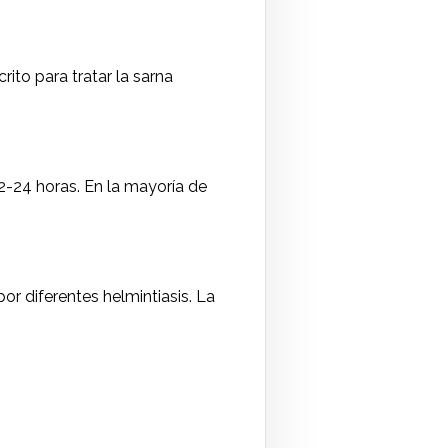
ito para tratar la sarna
12-24 horas. En la mayoría de
 diferentes helmintiasis. La