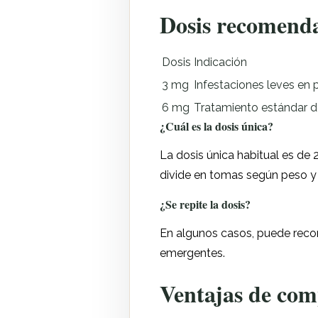
Dosis recomenda
Dosis
Indicación
3 mg
Infestaciones leves en 
6 mg
Tratamiento estándar de
¿Cuál es la dosis única?
La dosis única habitual es de
divide en tomas según peso y 
¿Se repite la dosis?
En algunos casos, puede recom
emergentes.
Ventajas de com