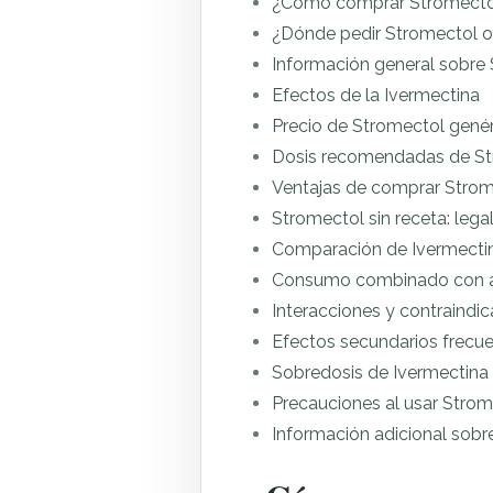
¿Cómo comprar Stromectol
¿Dónde pedir Stromectol on
Información general sobre 
Efectos de la Ivermectina
Precio de Stromectol gené
Dosis recomendadas de St
Ventajas de comprar Strom
Stromectol sin receta: leg
Comparación de Ivermectina
Consumo combinado con a
Interacciones y contraindi
Efectos secundarios frecu
Sobredosis de Ivermectina
Precauciones al usar Strom
Información adicional sobr