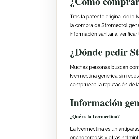
¿Cómo comprar 
Tras la patente original de la
la compra de Stromectol genéri
información sanitaria, verifica
¿Dónde pedir St
Muchas personas buscan compra
Ivermectina genérica sin recet
comprueba la reputación de la 
Información gen
¿Qué es la Ivermectina?
La Ivermectina es un antiparas
onchocercosis y otras helminti