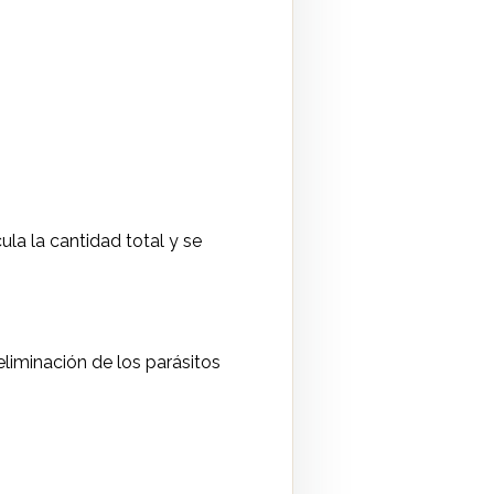
la la cantidad total y se
liminación de los parásitos