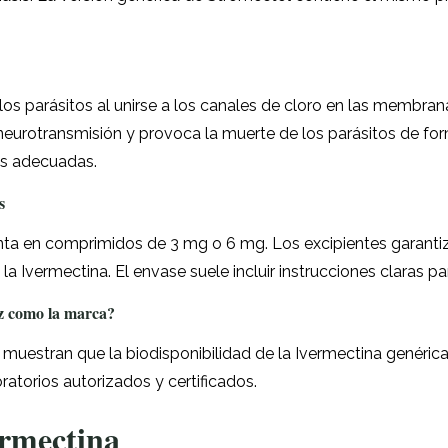
 los parásitos al unirse a los canales de cloro en las membran
eurotransmisión y provoca la muerte de los parásitos de form
is adecuadas.
s
ta en comprimidos de 3 mg o 6 mg. Los excipientes garantiz
la Ivermectina. El envase suele incluir instrucciones claras pa
az como la marca?
muestran que la biodisponibilidad de la Ivermectina genérica
atorios autorizados y certificados.
ermectina