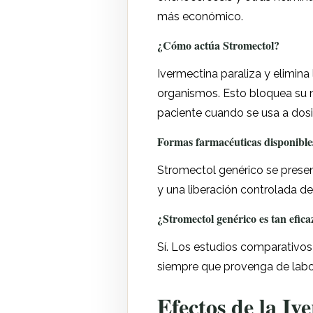
más económico.
¿Cómo actúa Stromectol?
Ivermectina paraliza y elimina
organismos. Esto bloquea su n
paciente cuando se usa a dos
Formas farmacéuticas disponible
Stromectol genérico se presen
y una liberación controlada de 
¿Stromectol genérico es tan efic
Sí. Los estudios comparativos 
siempre que provenga de labor
Efectos de la Iv