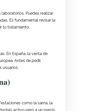
 laboratorios. Puedes realizar
adas. Es fundamental revisar la
ir tu tratamiento.
as. En España, la venta de
uropea. Antes de pedir,
s usuarios.
na)
festaciones como la sarna, la
incipio activo pero a un precio