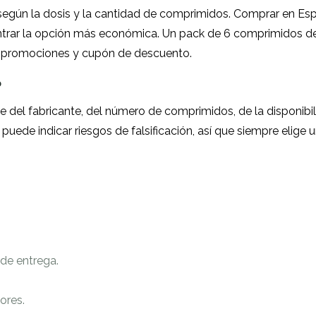
 según la dosis y la cantidad de comprimidos. Comprar en Es
contrar la opción más económica. Un pack de 6 comprimidos 
 promociones y cupón de descuento.
o
 del fabricante, del número de comprimidos, de la disponibili
uede indicar riesgos de falsificación, así que siempre elige
de entrega.
ores.