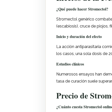
¿Qué puede hacer Stromectol?
Stromectol genérico combate ef
(escabiosis), cruce de piojos, f
Inicio y duración del efecto
La acción antiparasitaria comi
los casos, una sola dosis de 20
Estudios clínicos
Numerosos ensayos han demost
tasa de curación suele superar
Precio de Strom
¿Cuánto cuesta Stromectol onlin