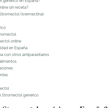
 genérico en España?
line sin receta?
Stromectol (Ivermectina)
rico
romectol
ectol online
alidad en España
 con otros antiparasitarios
limentos
caciones
entes
ectol
e Stromectol genérico