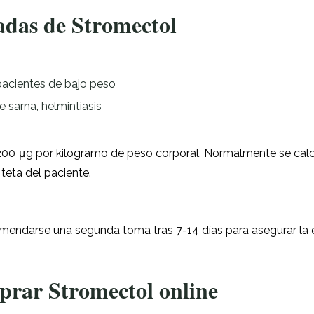
das de Stromectol
pacientes de bajo peso
 sarna, helmintiasis
 200 μg por kilogramo de peso corporal. Normalmente se calcu
teta del paciente.
endarse una segunda toma tras 7-14 días para asegurar la e
prar Stromectol online