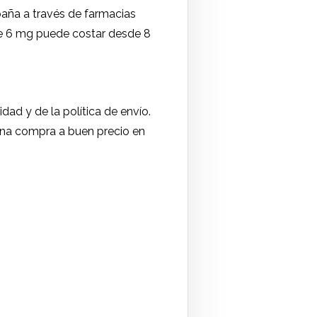
paña a través de farmacias
de 6 mg puede costar desde 8
dad y de la política de envío.
 una compra a buen precio en