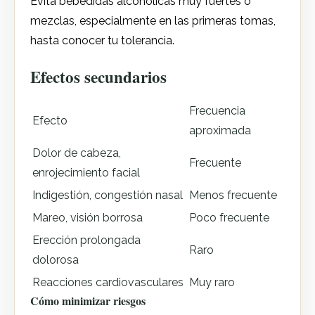
Evita bebedidas alcohólicas muy fuertes o
mezclas, especialmente en las primeras tomas,
hasta conocer tu tolerancia.
Efectos secundarios
Frecuencia
Efecto
aproximada
Dolor de cabeza,
Frecuente
enrojecimiento facial
Indigestión, congestión nasal
Menos frecuente
Mareo, visión borrosa
Poco frecuente
Erección prolongada
Raro
dolorosa
Reacciones cardiovasculares
Muy raro
Cómo minimizar riesgos