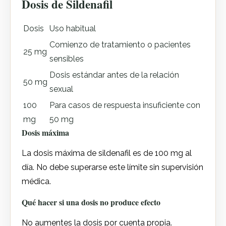
Dosis de Sildenafil
Dosis
Uso habitual
Comienzo de tratamiento o pacientes
25 mg
sensibles
Dosis estándar antes de la relación
50 mg
sexual
100
Para casos de respuesta insuficiente con
mg
50 mg
Dosis máxima
La dosis máxima de sildenafil es de 100 mg al
día. No debe superarse este límite sin supervisión
médica.
Qué hacer si una dosis no produce efecto
No aumentes la dosis por cuenta propia.