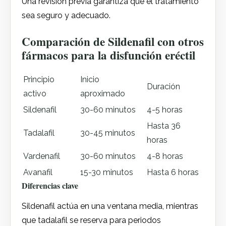
Una revisión previa garantiza que el tratamiento
sea seguro y adecuado.
Comparación de Sildenafil con otros
fármacos para la disfunción eréctil
Principio
Inicio
Duración
activo
aproximado
Sildenafil
30-60 minutos
4-5 horas
Hasta 36
Tadalafil
30-45 minutos
horas
Vardenafil
30-60 minutos
4-8 horas
Avanafil
15-30 minutos
Hasta 6 horas
Diferencias clave
Sildenafil actúa en una ventana media, mientras
que tadalafil se reserva para periodos