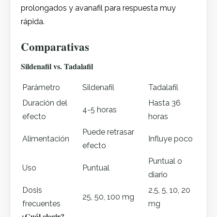
prolongados y avanafil para respuesta muy
rápida.
Comparativas
Sildenafil vs. Tadalafil
Parámetro
Sildenafil
Tadalafil
Duración del
Hasta 36
4-5 horas
efecto
horas
Puede retrasar
Alimentación
Influye poco
efecto
Puntual o
Uso
Puntual
diario
Dosis
2,5, 5, 10, 20
25, 50, 100 mg
frecuentes
mg
¿Cuál elegir?