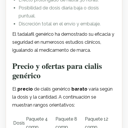
Posibilidad de dosis diaria baja o dosis
puntual.
Discreción total en el envío y embalaje.
El tadalafil genérico ha demostrado su eficacia y
seguridad en numerosos estudios clínicos,
igualando al medicamento de marca.
Precio y ofertas para cialis
genérico
El
precio
de cialis genérico
barato
varía según
la dosis y la cantidad. A continuación se
muestran rangos orientativos:
Paquete 4
Paquete 8
Paquete 12
Dosis
comp.
comp.
comp.