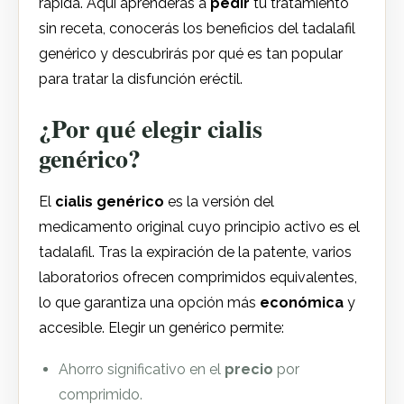
rápida. Aquí aprenderás a
pedir
tu tratamiento
sin receta, conocerás los beneficios del tadalafil
genérico y descubrirás por qué es tan popular
para tratar la disfunción eréctil.
¿Por qué elegir cialis
genérico?
El
cialis genérico
es la versión del
medicamento original cuyo principio activo es el
tadalafil. Tras la expiración de la patente, varios
laboratorios ofrecen comprimidos equivalentes,
lo que garantiza una opción más
económica
y
accesible. Elegir un genérico permite:
Ahorro significativo en el
precio
por
comprimido.