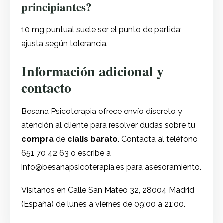
principiantes?
10 mg puntual suele ser el punto de partida;
ajusta según tolerancia.
Información adicional y
contacto
Besana Psicoterapia ofrece envío discreto y
atención al cliente para resolver dudas sobre tu
compra
de
cialis barato
. Contacta al teléfono
651 70 42 63 o escribe a
info@besanapsicoterapia.es
para asesoramiento.
Visítanos en Calle San Mateo 32, 28004 Madrid
(España) de lunes a viernes de 09:00 a 21:00.