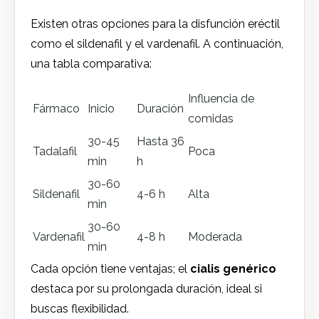
Existen otras opciones para la disfunción eréctil
como el sildenafil y el vardenafil. A continuación,
una tabla comparativa:
Influencia de
Fármaco
Inicio
Duración
comidas
30-45
Hasta 36
Tadalafil
Poca
min
h
30-60
Sildenafil
4-6 h
Alta
min
30-60
Vardenafil
4-8 h
Moderada
min
Cada opción tiene ventajas; el
cialis genérico
destaca por su prolongada duración, ideal si
buscas flexibilidad.