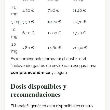
2,5
4,20 €
7,80 €
11,40 €
mg
5 mg
5,50 €
10,20 €
14,70 €
10
6,40 €
12,00 €
17,30 €
mg
20
7,80 €
14,60 €
20,90 €
mg
Es recomendable comparar el coste total
(incluyendo gastos de envío) para asegurar una
compra
económica
y segura.
Dosis disponibles y
recomendaciones
El tadalafil genérico está disponible en cuatro