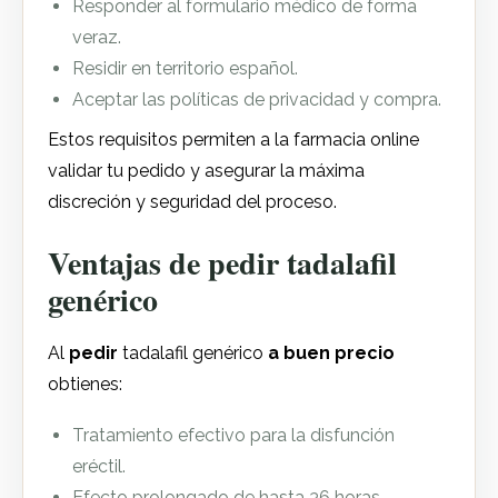
Responder al formulario médico de forma
veraz.
Residir en territorio español.
Aceptar las políticas de privacidad y compra.
Estos requisitos permiten a la farmacia online
validar tu pedido y asegurar la máxima
discreción y seguridad del proceso.
Ventajas de pedir tadalafil
genérico
Al
pedir
tadalafil genérico
a buen precio
obtienes:
Tratamiento efectivo para la disfunción
eréctil.
Efecto prolongado de hasta 36 horas.