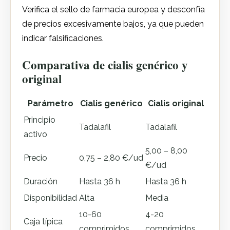
Verifica el sello de farmacia europea y desconfía
de precios excesivamente bajos, ya que pueden
indicar falsificaciones.
Comparativa de cialis genérico y
original
Parámetro
Cialis genérico
Cialis original
Principio
Tadalafil
Tadalafil
activo
5,00 – 8,00
Precio
0,75 – 2,80 €/ud
€/ud
Duración
Hasta 36 h
Hasta 36 h
Disponibilidad
Alta
Media
10-60
4-20
Caja típica
comprimidos
comprimidos