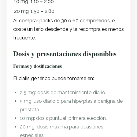
10 mg
1,10 – 2,00
20 mg
1,50 – 2,80
Al comprar packs de 30 o 60 comprimidos, el
coste unitario desciende y la recompra es menos
frecuente.
Dosis y presentaciones disponibles
Formas y dosificaciones
El cialis genérico puede tomarse en:
2,5 mg: dosis de mantenimiento diario.
5 mg: uso diario o para hiperplasia benigna de
próstata.
10 mg: dosis puntual, primera elección.
20 mg: dosis máxima para ocasiones
especiales.