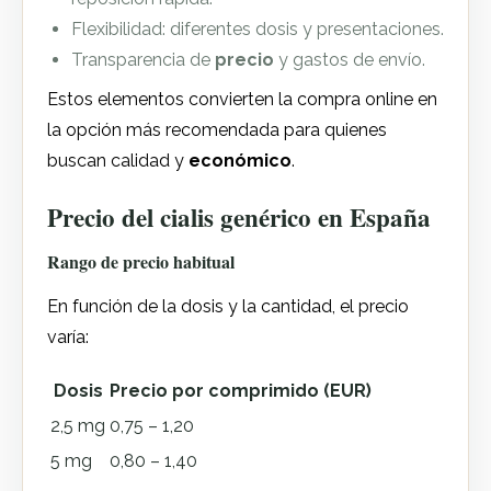
Flexibilidad: diferentes dosis y presentaciones.
Transparencia de
precio
y gastos de envío.
Estos elementos convierten la compra online en
la opción más recomendada para quienes
buscan calidad y
económico
.
Precio del cialis genérico en España
Rango de precio habitual
En función de la dosis y la cantidad, el precio
varía:
Dosis
Precio por comprimido (EUR)
2,5 mg
0,75 – 1,20
5 mg
0,80 – 1,40