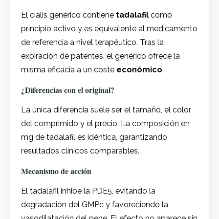
El cialis genérico contiene
tadalafil
como
principio activo y es equivalente al medicamento
de referencia a nivel terapéutico. Tras la
expiración de patentes, el genérico ofrece la
misma eficacia a un coste
económico
.
¿Diferencias con el original?
La única diferencia suele ser el tamaño, el color
del comprimido y el precio. La composición en
mg de tadalafil es idéntica, garantizando
resultados clínicos comparables.
Mecanismo de acción
El tadalafil inhibe la PDE5, evitando la
degradación del GMPc y favoreciendo la
vasodilatación del pene. El efecto no aparece sin