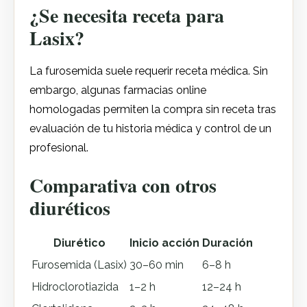
¿Se necesita receta para
Lasix?
La furosemida suele requerir receta médica. Sin
embargo, algunas farmacias online
homologadas permiten la compra sin receta tras
evaluación de tu historia médica y control de un
profesional.
Comparativa con otros
diuréticos
Diurético
Inicio acción
Duración
Furosemida (Lasix)
30–60 min
6–8 h
Hidroclorotiazida
1–2 h
12–24 h