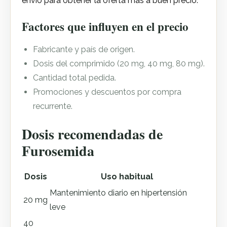
envío para obtener la oferta más a buen precio.
Factores que influyen en el precio
Fabricante y país de origen.
Dosis del comprimido (20 mg, 40 mg, 80 mg).
Cantidad total pedida.
Promociones y descuentos por compra
recurrente.
Dosis recomendadas de
Furosemida
Dosis
Uso habitual
Mantenimiento diario en hipertensión
20 mg
leve
40