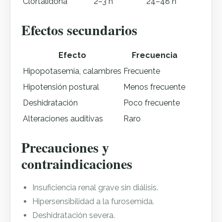
Clortalidona
2–3 h
24–48 h
Efectos secundarios
Efecto
Frecuencia
Hipopotasemia, calambres
Frecuente
Hipotensión postural
Menos frecuente
Deshidratación
Poco frecuente
Alteraciones auditivas
Raro
Precauciones y
contraindicaciones
Insuficiencia renal grave sin diálisis.
Hipersensibilidad a la furosemida.
Deshidratación severa.