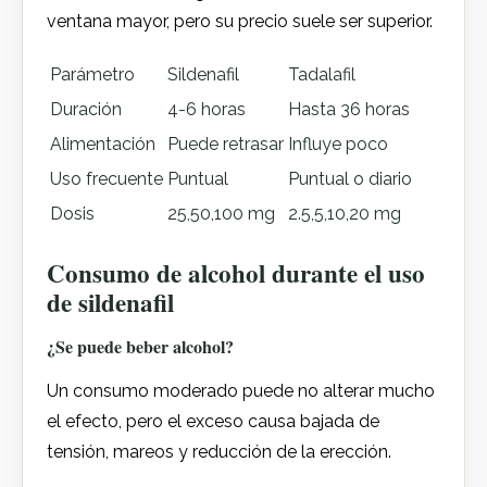
ventana mayor, pero su precio suele ser superior.
Parámetro
Sildenafil
Tadalafil
Duración
4-6 horas
Hasta 36 horas
Alimentación
Puede retrasar
Influye poco
Uso frecuente
Puntual
Puntual o diario
Dosis
25,50,100 mg
2.5,5,10,20 mg
Consumo de alcohol durante el uso
de sildenafil
¿Se puede beber alcohol?
Un consumo moderado puede no alterar mucho
el efecto, pero el exceso causa bajada de
tensión, mareos y reducción de la erección.