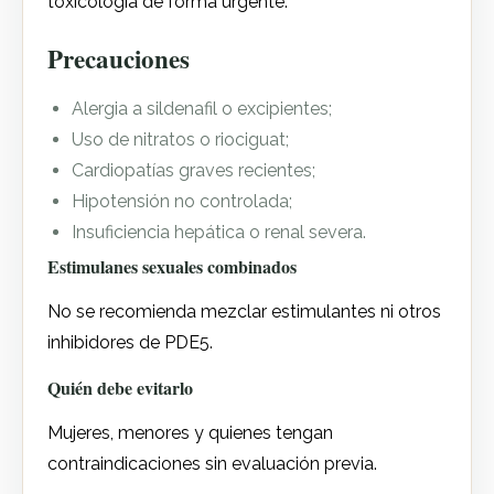
toxicología de forma urgente.
Precauciones
Alergia a sildenafil o excipientes;
Uso de nitratos o riociguat;
Cardiopatías graves recientes;
Hipotensión no controlada;
Insuficiencia hepática o renal severa.
Estimulanes sexuales combinados
No se recomienda mezclar estimulantes ni otros
inhibidores de PDE5.
Quién debe evitarlo
Mujeres, menores y quienes tengan
contraindicaciones sin evaluación previa.