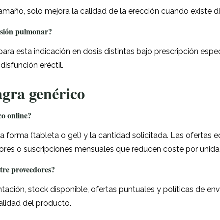
 tamaño, solo mejora la calidad de la erección cuando existe d
nsión pulmonar?
para esta indicación en dosis distintas bajo prescripción esp
isfunción eréctil.
gra genérico
o online?
, la forma (tableta o gel) y la cantidad solicitada. Las ofert
res o suscripciones mensuales que reducen coste por unida
ntre proveedores?
ación, stock disponible, ofertas puntuales y políticas de en
lidad del producto.