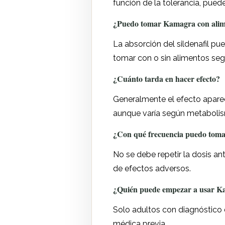
función de la tolerancia, pue
¿Puedo tomar Kamagra con alim
La absorción del sildenafil pu
tomar con o sin alimentos se
¿Cuánto tarda en hacer efecto?
Generalmente el efecto aparec
aunque varía según metabolis
¿Con qué frecuencia puedo tom
No se debe repetir la dosis an
de efectos adversos.
¿Quién puede empezar a usar K
Solo adultos con diagnóstico d
médica previa.