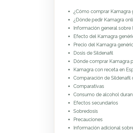
¿Cómo comprar Kamagra g
¿Dónde pedir Kamagra onli
Información general sobre 
Efecto del Kamagra genéri
Precio del Kamagra genéri
Dosis de Sildenafil
Dónde comprar Kamagra po
Kamagra con receta en Es
Comparación de Sildenafil
Comparativas
Consumo de alcohol durante
Efectos secundarios
Sobredosis
Precauciones
Información adicional sob