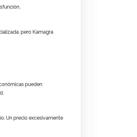
isfunción.
ecializada, pero Kamagra
as económicas pueden
d.
vío. Un precio excesivamente