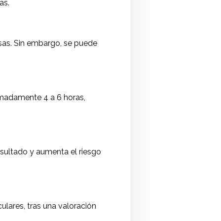
as.
osas. Sin embargo, se puede
imadamente 4 a 6 horas,
esultado y aumenta el riesgo
ulares, tras una valoración