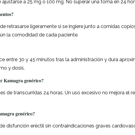
de ajustarse a 25 mg o 100 mg. No superar una toma en 24 hor
entos?
ede retrasarse ligeramente si se ingiere junto a comidas copi
gún la comodidad de cada paciente.
e entre 30 y 45 minutos tras la administración y dura aprox
mo y dosis.
ar Kamagra genérico?
tes de transcurridas 24 horas. Un uso excesivo no mejora el r
amagra genérico?
e disfunción eréctil sin contraindicaciones graves cardiovasc