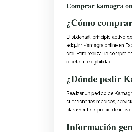
Comprar kamagra onl
¿Cómo comprar 
El sildenafil, principio activo
adquirir Kamagra online en E
oral. Para realizar la compra 
receta tu elegibilidad.
¿Dónde pedir Ka
Realizar un pedido de Kamagra
cuestionarios médicos, servic
claramente el precio definitiv
Información gen