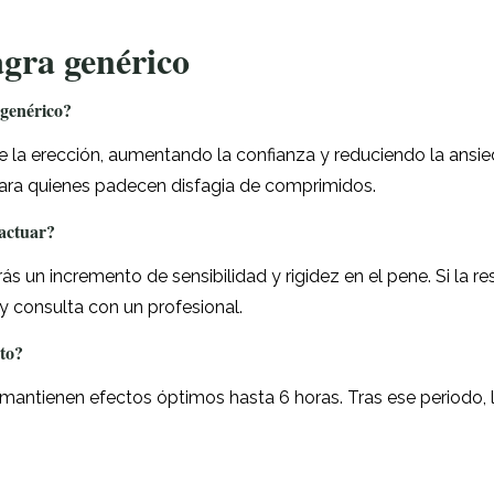
gra genérico
 genérico?
e la erección, aumentando la confianza y reduciendo la ansied
para quienes padecen disfagia de comprimidos.
actuar?
s un incremento de sensibilidad y rigidez en el pene. Si la res
y consulta con un profesional.
cto?
mantienen efectos óptimos hasta 6 horas. Tras ese periodo, l