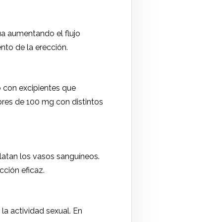
ctúa aumentando el flujo
nto de la erección.
 con excipientes que
obres de 100 mg con distintos
ilatan los vasos sanguíneos.
ción eficaz.
la actividad sexual. En