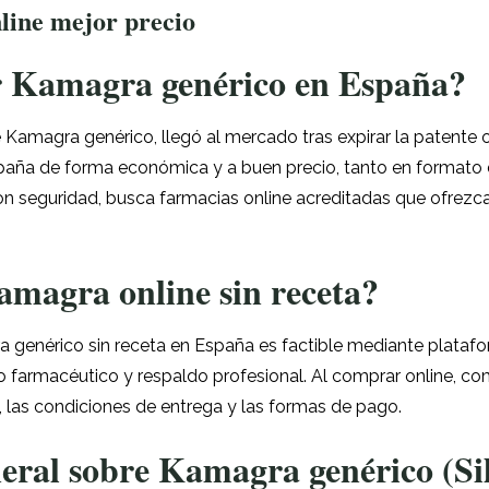
ine mejor precio
Kamagra genérico en España?
 de Kamagra genérico, llegó al mercado tras expirar la patente o
spaña de forma económica y a buen precio, tanto en format
con seguridad, busca farmacias online acreditadas que ofrezca
magra online sin receta?
 genérico sin receta en España es factible mediante platafo
io farmacéutico y respaldo profesional. Al comprar online, c
o, las condiciones de entrega y las formas de pago.
eral sobre Kamagra genérico (Sil