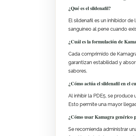
¿Qué es el sildenafil?
El sildenafil es un inhibidor d
sanguíneo al pene cuando exist
¿Cuál es la formulación de Kam
Cada comprimido de Kamagra c
garantizan estabilidad y absor
sabores.
¿Cómo actúa el sildenafil en el c
Al inhibir la PDE5, se produce
Esto permite una mayor llegad
¿Cómo usar Kamagra genérico pa
Se recomienda administrar una 