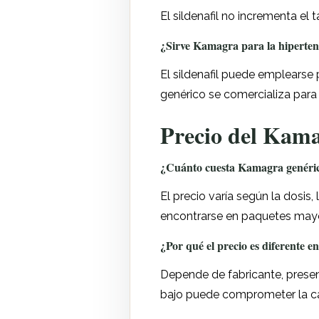
El sildenafil no incrementa el
¿Sirve Kamagra para la hiperte
El sildenafil puede emplearse 
genérico se comercializa para d
Precio del Kama
¿Cuánto cuesta Kamagra genéric
El precio varía según la dosis
encontrarse en paquetes mayo
¿Por qué el precio es diferente e
Depende de fabricante, present
bajo puede comprometer la ca