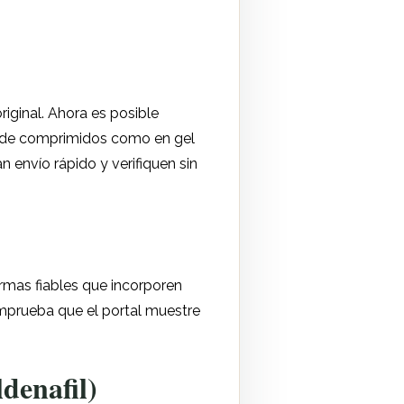
riginal. Ahora es posible
o de comprimidos como en gel
n envío rápido y verifiquen sin
rmas fiables que incorporen
omprueba que el portal muestre
denafil)